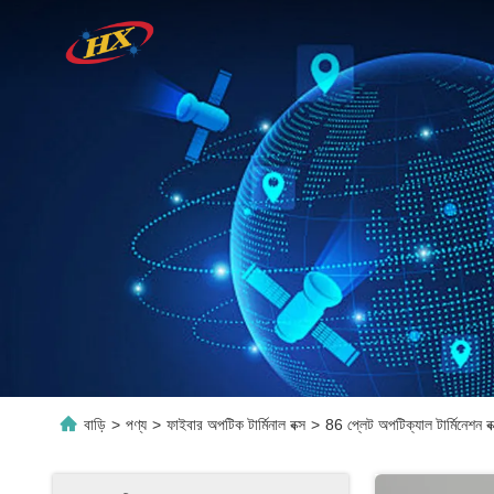
বাড়ি
>
পণ্য
>
ফাইবার অপটিক টার্মিনাল বক্স
>
86 প্লেট অপটিক্যাল টার্মিনেশন ব