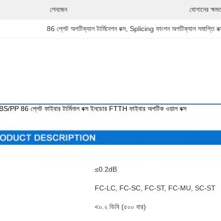
শেনজেন
যোগানের ক্ষমত
86 প্লেট অপটিক্যাল টার্মিনেশন বক্স
, 
Splicing ফাংশন অপটিক্যাল সমাপ্তি বক
ABS/PP 86 প্লেট ফাইবার টার্মিনাল বক্স ইনডোর FTTH ফাইবার অপটিক ওয়াল বক্স
≤0.2dB
FC-LC, FC-SC, FC-ST, FC-MU, SC-ST
<০.২ ডিবি (৫০০ বার)