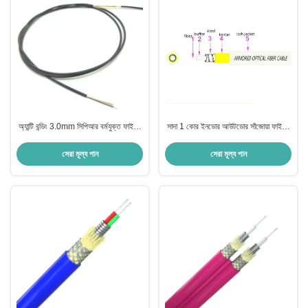
অ্যান্টি বন্ডিং 3.0mm সিপিআর বর্মযুক্ত ফাইবার
সাদা 1 কোর ইনডোর আউটডোর সাঁজোয়া ফাইবার
অপটিক ক্যাবল 10 ডি বন্ডিং রেডিউস কাস্টম
1 কিমি 3.0 মিমি স্টেইনলেস স্টিল G.657A2
সেরা মূল্য পান
সেরা মূল্য পান