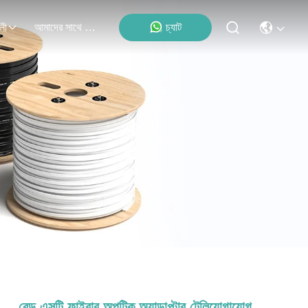
আমাদের সাথে যোগাযোগ করুন
চ্যাট
লী
রেড এসটি ফাইবার অপটিক অ্যাডাপ্টার টেলিযোগাযোগ