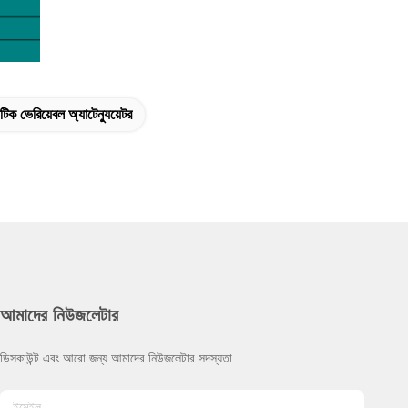
িক ভেরিয়েবল অ্যাটেন্যুয়েটর
আমাদের নিউজলেটার
ডিসকাউন্ট এবং আরো জন্য আমাদের নিউজলেটার সদস্যতা.