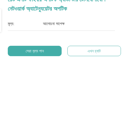
নেটওয়ার্ক অ্যাটেন্যুয়েটর অপটিক
মূল্য:
আলোচনা সাপেক্ষ
সেরা মূল্য পান
এখন চ্যাট