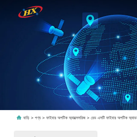
বাড়ি
>
পণ্য
>
ফাইবার অপটিক অ্যাক্সেসরিজ
>
রেড এসটি ফাইবার অপটিক অ্যাডাপ্