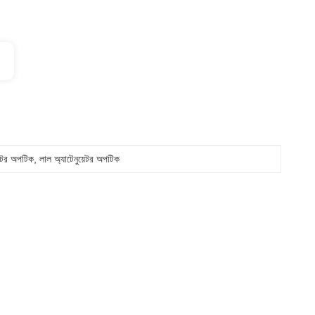
়েটর অপটিক
, 
লাল অ্যাটেনুয়েটর অপটিক