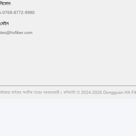
েলিফোন
6-0769-8772-9980
-মেইল
ales@hxfiber.com
্গন সাঁজোয়া ফাইবার অপটিক তারের সরবরাহকারী। কপিরাইট © 2024-2026 Dongguan HX F