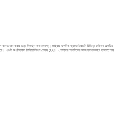
ঙ্গম বা সংযোগ করার জন্য ডিজাইন করা হয়েছে। ফাইবার অপটিক অ্যাডাপ্টারগুলি বিভিন্ন ফাইবার অপটিক
গুলি অপটিক্যাল ডিস্ট্রিবিউশন ফ্রেম (ODF), ফাইবার অপটিকের জন্য ব্যাপকভাবে ব্যবহৃত হয়