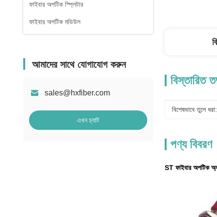
ফাইবার অপটিক স্প্লিটার
ফাইবার অপটিক মডিউল
ব
আমাদের সাথে যোগাযোগ করুন
বিস্তারিত ত
sales@hxfiber.com
বিশেষভাবে তুলে ধরা:
এখন চ্যাট
পণ্য বিবরণ
ST ফাইবার অপটিক অ্যা