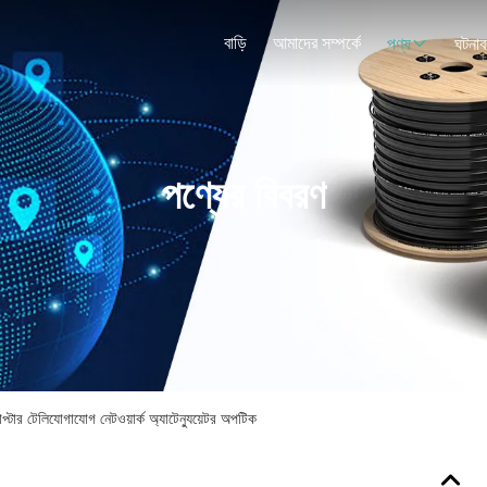
বাড়ি
আমাদের সম্পর্কে
পণ্য
ঘটনাব
পণ্যের বিবরণ
টার টেলিযোগাযোগ নেটওয়ার্ক অ্যাটেন্যুয়েটর অপটিক