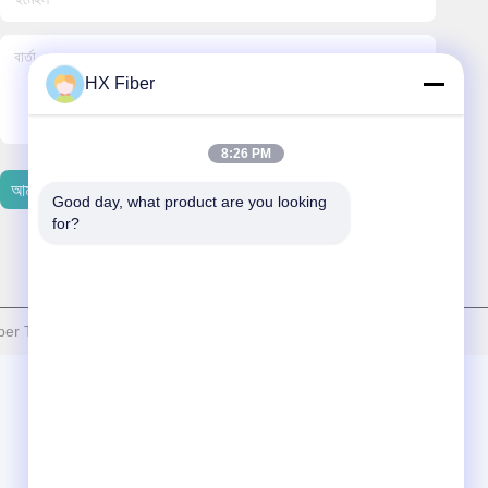
HX Fiber
8:26 PM
আমাদের সাথে যোগাযোগ করুন
Good day, what product are you looking 
for?
iber Technology Co., Ltd সমস্ত অধিকার সংরক্ষিত।