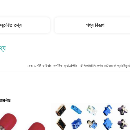
িস্তারিত তথ্য
পণ্য বিবরণ
থ্য
রেড এসটি ফাইবার অপটিক অ্যাডাপ্টার
, 
টেলিকমিউনিকেশন নেটওয়ার্ক অ্যাটেনুয
ডাপ্টার