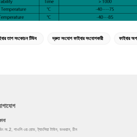
ইবার তাপ সংকোচন টিউব
দ্রুত সংযোগ ফাইবার সংযোগকারী
ফাইবার অপট
যোগাযোগ
কানা
ল্ডিং নং.2, গাওলি ৩য় রোড, ট্যাংসিয়া টাউন, ডংগুয়ান, চীন