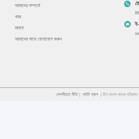
ট
আমাদের সম্পর্কে
8
খবর
ই
মামলা
s
আমাদের সাথে যোগাযোগ করুন
গোপনীয়তা নীতি
|
সাইট ম্যাপ
| চীন ভালো মানের বহিরঙ