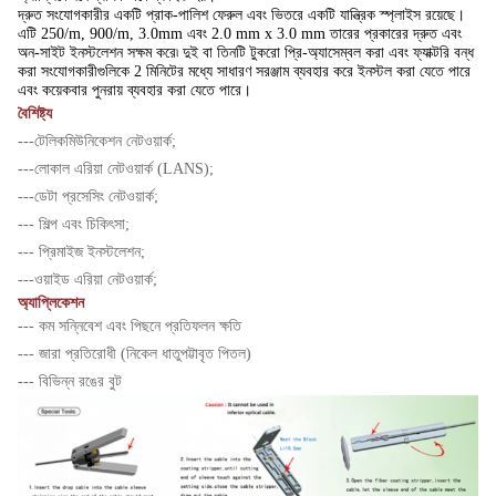
দ্রুত সংযোগকারীর একটি প্রাক-পালিশ ফেরুল এবং ভিতরে একটি যান্ত্রিক স্প্লাইস রয়েছে।
এটি 250/m, 900/m, 3.0mm এবং 2.0 mm x 3.0 mm তারের প্রকারের দ্রুত এবং
অন-সাইট ইনস্টলেশন সক্ষম করে৷ দুই বা তিনটি টুকরো প্রি-অ্যাসেম্বল করা এবং ফ্যাক্টরি বন্ধ
করা সংযোগকারীগুলিকে 2 মিনিটের মধ্যে সাধারণ সরঞ্জাম ব্যবহার করে ইনস্টল করা যেতে পারে
এবং কয়েকবার পুনরায় ব্যবহার করা যেতে পারে।
বৈশিষ্ট্য
---টেলিকমিউনিকেশন নেটওয়ার্ক;
---লোকাল এরিয়া নেটওয়ার্ক (LANS);
---ডেটা প্রসেসিং নেটওয়ার্ক;
--- শিল্প এবং চিকিৎসা;
--- প্রিমাইজ ইনস্টলেশন;
---ওয়াইড এরিয়া নেটওয়ার্ক;
অ্যাপ্লিকেশন
--- কম সন্নিবেশ এবং পিছনে প্রতিফলন ক্ষতি
--- জারা প্রতিরোধী (নিকেল ধাতুপট্টাবৃত পিতল)
--- বিভিন্ন রঙের বুট