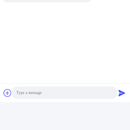
অর্ডার তথ্য:
ট্যাগ:
ফাইবার তাপ সংকোচন টিউব
Photo