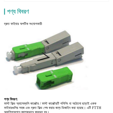
পণ্য বিবরণ
দ্রুত ফাইবার অপটিক সংযোগকারী
পণ্য বিবরণ:
ফাস্ট ফিল্ড অ্যাসেম্বলি কানেক্টর / ফাস্ট কানেক্টরটি পলিশিং বা আঠালো ছাড়াই একক
ফাইবারগুলির সহজ এবং দ্রুত ফিল্ড শেষ করার জন্য ডিজাইন করা হয়েছে। এটি FTTH
অ্যাপ্লিকেশনে ব্যাপকভাবে ব্যবহৃত হয়।