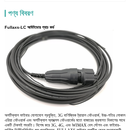
পণ্য বিবরণ
Fullaxs-LC আউটডোর প্যাচ কর্ড
অপটিক্যাল ফাইবার যোগাযোগ প্রযুক্তি, 3G বাণিজ্যিক ট্রায়াল নেটওয়ার্ক, উচ্চ-গতির লোকাল
এরিয়া নেটওয়ার্ক এবং অপটিক্যাল অ্যাক্সেস নেটওয়ার্কের মতো বাজারের ক্রমাগত বিকাশের সাথে
একটি টেকসই পদ্ধতি। বিশেষ করে 3G, 4G, এবং WIMAX বেস স্টেশন এবং ফাইবার-