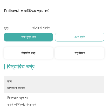
Fullaxs-Lc আউটডোর প্যাচ কর্ড
আলোচনা সাপেক্ষ
মূল্য:
সেরা মূল্য পান
এখন চ্যাট
বিস্তারিত তথ্য
পণ্য বিবরণ
বিস্তারিত তথ্য
মূল্য:
আলোচনা সাপেক্ষ
বিশেষভাবে তুলে ধরা:
এলসি আউটডোর প্যাচ কর্ড