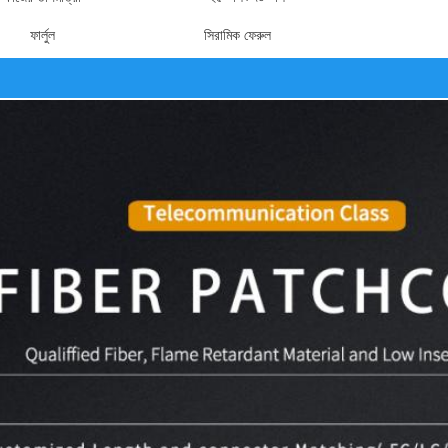
ফার্লুল
সিরামিক ফেরুল