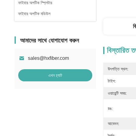
ফাইবার অপটিক স্প্লিটার
ফাইবার অপটিক মডিউল
ব
আমাদের সাথে যোগাযোগ করুন
বিস্তারিত ত
sales@hxfiber.com
উৎপত্তি স্থল:
এখন চ্যাট
টাইপ:
ওয়ারেন্টি সময়:
রঙ:
আবেদন:
দৈর্ঘ্য: