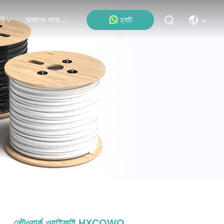
আমাদের সাথে যোগাযোগ করুন
চ্যাট
লী
নেটওয়ার্ক ওয়াইফাই HXCOWO