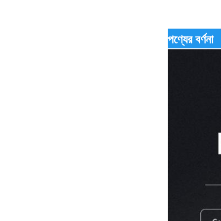
পণ্যের বর্ণনা