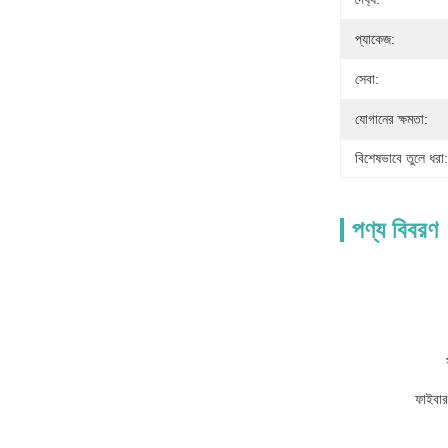
প্যাকেজ:
সেবা:
যোগানের ক্ষমতা:
বিশেষভাবে তুলে ধরা:
পণ্য বিবরণ
ফাইবার