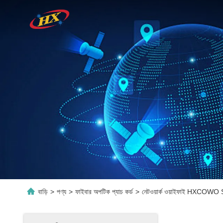
বাড়ি
>
পণ্য
>
ফাইবার অপটিক প্যাচ কর্ড
>
নেটওয়ার্ক ওয়াইফাই HXCOW