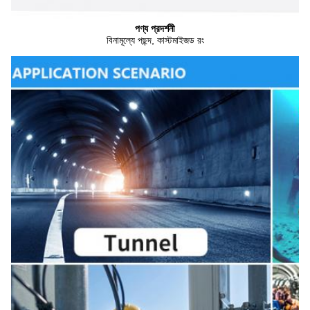
পণ্য প্রদর্শনী
বিনামূল্যে পছন্দ, কাস্টমাইজড রং