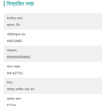
বিস্তারিত তথ্য
উৎপত্তি স্থল:
গুয়াংডং, চীন
পরিচিতিমুলক নাম:
HXCOWO
সাক্ষ্যদান:
ROHS/ISO9001
মডেল নম্বার:
HX-KZTX1
টাইপ:
ফাইবার অপটিক প্যাচ কর্ড
ব্যবহার করুন:
FTTH