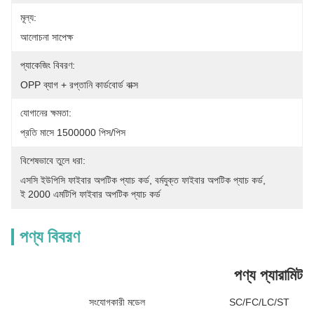
মূল্য:
আলোচনা সাপেক্ষ
প্যাকেজিং বিবরণ:
OPP ব্যাগ + রপ্তানি কার্ডবোর্ড বাক্স
যোগানের ক্ষমতা:
প্রতি মাসে 1500000 পিস/পিস
বিশেষভাবে তুলে ধরা:
এসসি ইউপিসি ফাইবার অপটিক প্যাচ কর্ড
, 
বর্মযুক্ত ফাইবার অপটিক প্যাচ কর্ড
, 
ই 2000 এমটিপি ফাইবার অপটিক প্যাচ কর্ড
পণ্য বিবরণ
পণ্য প্যারামিটার
সংযোগকারী মডেল
SC/FC/LC/ST