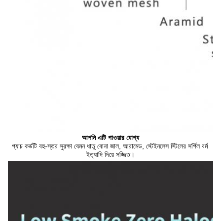
আপনি এটি পাওয়ার যোগ্য
প্যাচ কর্ডটি বহু-স্তর সুরক্ষা যেমন ধাতু বোনা জাল, আরামেড, স্টেইনলেস স্টিলের সর্পিল বর্ম 
ইত্যাদি দিয়ে সজ্জিত।