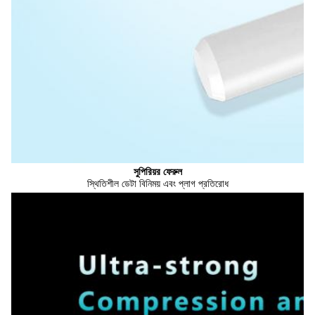
সুপিরিয়র ফেরুল
স্থিতিশীল ডেটা বিনিময় এবং প্লাগ প্রতিরোধ