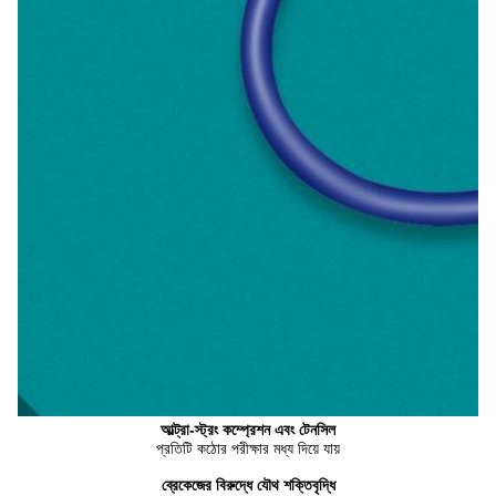
আল্ট্রা-স্ট্রং কম্প্রেশন এবং টেনসিল
প্রতিটি কঠোর পরীক্ষার মধ্য দিয়ে যায়
ব্রেকেজের বিরুদ্ধে যৌথ শক্তিবৃদ্ধি