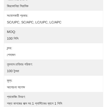
জিরকোনিয়া সিরামিক
সংযোগকারী প্রকার:
SC/UPC, SC/APC, LC/UPC, LC/APC
MOQ:
100 পিসি
বন্দর:
শেনজেন
ন্যূনতম চাহিদার পরিমাণ:
100 টুকরা
মূল্য:
আলোচনা সাপেক্ষ
প্যাকেজিং বিবরণ:
শক্ত কাগজের বাক্স সহ 1 প্লাস্টিকের ব্যাগে 1 পিসি