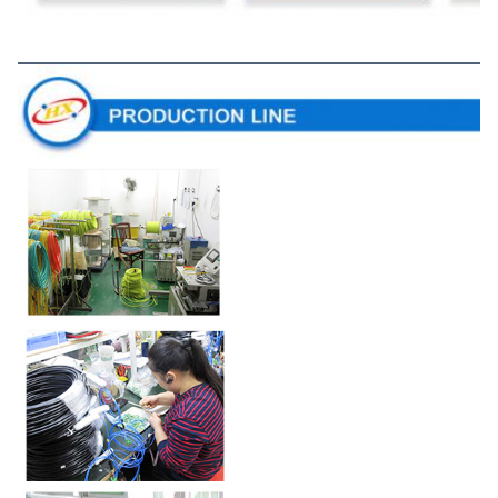
উৎপাদন লাইন