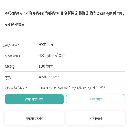
কাস্টমাইজড এলসি ফাইবার পিগটাইলস 0.9 মিমি 2 মিমি 3 মিমি তারের ব্যাসার্ধ প্যাচ
কর্ড পিগটাইল
HXFiber
ব্র্যান্ডের নাম:
HX-প্যাচ কর্ড-03
মডেল নম্বর:
100 টুকরা
MOQ:
আলোচনা সাপেক্ষ
মূল্য:
শক্ত কাগজের বাক্স সহ 1 প্লাস্টিকের ব্যাগে 1 পিসি
প্যাকেজিং বিবরণ:
সেরা মূল্য পান
এখন চ্যাট
বিস্তারিত তথ্য
পণ্য বিবরণ