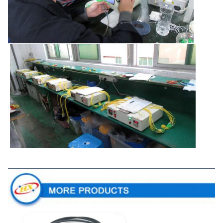
আরো পণ্য