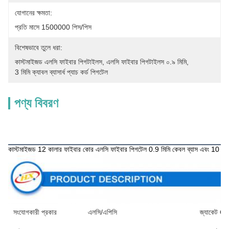
যোগানের ক্ষমতা:
প্রতি মাসে 1500000 পিস/পিস
বিশেষভাবে তুলে ধরা:
কাস্টমাইজড এলসি ফাইবার পিগটাইলস
, 
এলসি ফাইবার পিগটাইলস ০.৯ মিমি
, 
3 মিমি ক্যাবল ব্যাসার্ধ প্যাচ কর্ড পিগটেল
পণ্য বিবরণ
পণ্য বিবরণ
কাস্টমাইজড 12 কালার ফাইবার কোর এলসি ফাইবার পিগটেল 0.9 মিমি কেবল ব্যাস এবং 10
সংযোগকারী প্রকার
এলসি/এপিসি
জ্যাকেট O