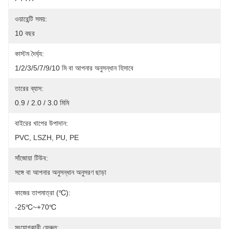
ওয়ারেন্টি সময়:
10 বছর
কাস্টম দৈর্ঘ্য:
1/2/3/5/7/9/10 মি বা আপনার অনুসন্ধান হিসাবে
তারের ব্যাস:
0.9 / 2.0 / 3.0 মিমি
বাইরের খাপের উপাদান:
PVC, LSZH, PU, ​​PE
সাঁজোয়া টিউব:
সঙ্গে বা আপনার অনুসন্ধান অনুসরণ ছাড়া
কাজের তাপমাত্রা (℃):
-25℃~+70℃
সংযোগকারী ফেরুল: