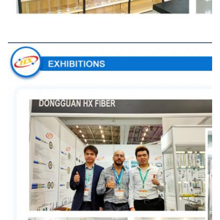
প্রদর্শনী