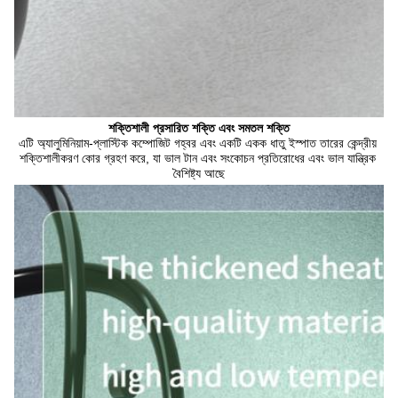
শক্তিশালী প্রসারিত শক্তি এবং সমতল শক্তি
এটি অ্যালুমিনিয়াম-প্লাস্টিক কম্পোজিট গহ্বর এবং একটি একক ধাতু ইস্পাত তারের কেন্দ্রীয় 
শক্তিশালীকরণ কোর গ্রহণ করে, যা ভাল টান এবং সংকোচন প্রতিরোধের এবং ভাল যান্ত্রিক 
বৈশিষ্ট্য আছে