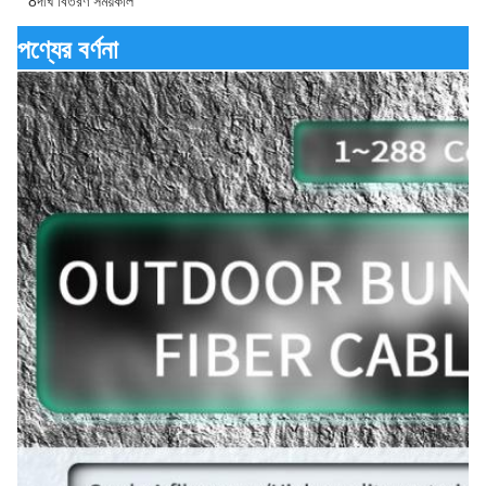
8দীর্ঘ বিতরণ সময়কাল
পণ্যের বর্ণনা