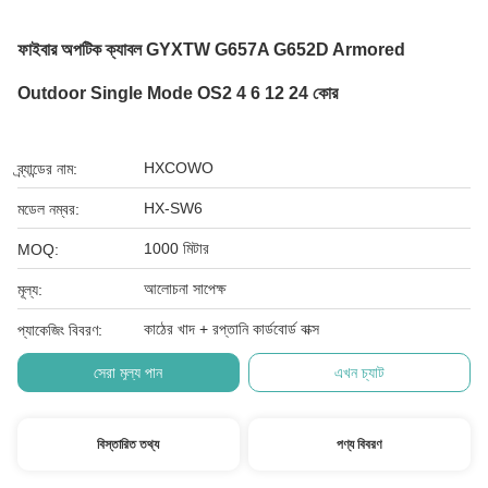
ফাইবার অপটিক ক্যাবল GYXTW G657A G652D Armored
Outdoor Single Mode OS2 4 6 12 24 কোর
HXCOWO
ব্র্যান্ডের নাম:
HX-SW6
মডেল নম্বর:
1000 মিটার
MOQ:
আলোচনা সাপেক্ষ
মূল্য:
কাঠের খাদ + রপ্তানি কার্ডবোর্ড বাক্স
প্যাকেজিং বিবরণ:
সেরা মূল্য পান
এখন চ্যাট
বিস্তারিত তথ্য
পণ্য বিবরণ