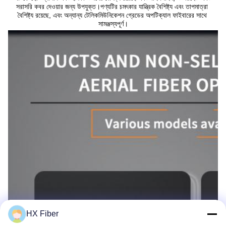
সরাসরি কবর দেওয়ার জন্য উপযুক্ত।পণ্যটির চমৎকার যান্ত্রিক বৈশিষ্ট্য এবং তাপমাত্রা 
বৈশিষ্ট্য রয়েছে, এবং অন্যান্য টেলিকমিউনিকেশন গ্রেডের অপটিক্যাল ফাইবারের সাথে 
সামঞ্জস্যপূর্ণ।
HX Fiber