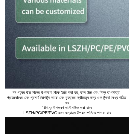
ঘন গহ্বর উচ্চ মানের উপকরণ থেকে তৈরি করা হয়, ভাল উচ্চ এবং নিম্ন তাপমাত্রা 
প্রতিরোধের এবং প্রসার্য বৈশিষ্ট্য আছে এবং বৃহত্তর স্থায়িত্ব জন্য এক টুকরা মধ্যে গঠিত 
হয়
বিভিন্ন উপকরণ কাস্টমাইজ করা যাবে
LSZH/PC/PE/PVC এবং অন্যান্য উপকরণগুলিতে পাওয়া যায়