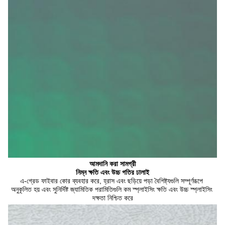
আমদানি করা সামগ্রী
নিম্ন ক্ষতি এবং উচ্চ গতির ঢালাই
এ-গ্রেড ফাইবার কোর ব্যবহার করে, হ্রাস এবং ছড়িয়ে পড়া বৈশিষ্ট্যগুলি সম্পূর্ণরূপে 
অনুকূলিত হয় এবং সুনির্দিষ্ট জ্যামিতিক পরামিতিগুলি কম স্প্লাইসিং ক্ষতি এবং উচ্চ স্প্লাইসিং 
দক্ষতা নিশ্চিত করে