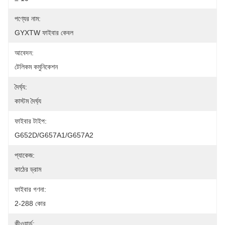
পণ্যের নাম:
GYXTW ফাইবার কেবল
আবেদন:
টেলিকম কমুনিকেশন
দৈর্ঘ্য:
কাস্টম দৈর্ঘ্য
ফাইবার টাইপ:
G652D/G657A1/G657A2
প্যাকেজ:
কাঠের ড্রাম
ফাইবার গণনা:
2-288 কোর
কীওয়ার্ড: