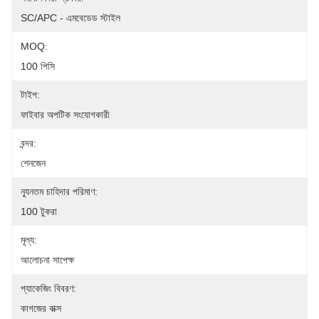
SC/APC - এমবেডেড স্টাইল
MOQ:
100 পিসি
টাইপ:
ফাইবার অপটিক সংযোগকারী
বন্দর:
শেনজেন
ন্যূনতম চাহিদার পরিমাণ:
100 টুকরা
মূল্য:
আলোচনা সাপেক্ষ
প্যাকেজিং বিবরণ:
কাগজের বাক্স