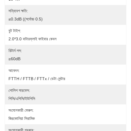
সন্নিবেশ ক্ষতি:
≤0.3dB ((সর্বোচ্চ 0.5)
বুট টাইপ:
2.0*3.0 বাটারফ্লাই ফাইবার কেবল
রিটার্ন লস:
≥60dB
আবেদন:
FTTH / FTTB / FTTx / ডেটা সেন্টার
পোলিশ সারফেস:
পিসি/এপিসি/ইউপিসি
সংযোগকারী ফেরুল:
জিরকোনিয়া সিরামিক
সংযোগকারী প্রকার: