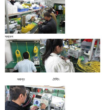
সমাবেশ
টেস্টিং
সমাপ্ত