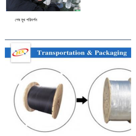
শেষ মুখ পরিদর্শন
পরিবহন এবং প্যাকেজিং