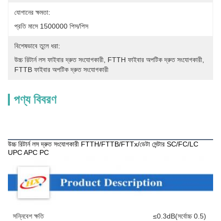
যোগানের ক্ষমতা:
প্রতি মাসে 1500000 পিস/পিস
বিশেষভাবে তুলে ধরা:
উচ্চ রিটার্ন লস ফাইবার দ্রুত সংযোগকারী
, 
FTTH ফাইবার অপটিক দ্রুত সংযোগকারী
, 
FTTB ফাইবার অপটিক দ্রুত সংযোগকারী
পণ্য বিবরণ
পণ্য বিবরণ
উচ্চ রিটার্ন লস দ্রুত সংযোগকারী FTTH/FTTB/FTTx/ডেটা সেন্টার SC/FC/LC
UPC APC PC
সন্নিবেশ ক্ষতি
≤0.3dB(সর্বোচ্চ 0.5)