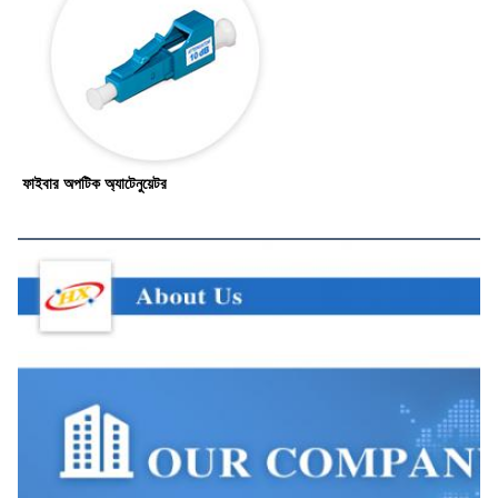
ফাইবার অপটিক অ্যাটেনুয়েটর
আমাদের সম্পর্কে