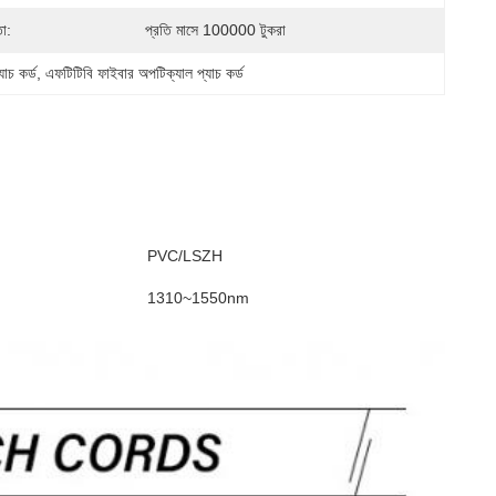
তা:
প্রতি মাসে 100000 টুকরা
াচ কর্ড
, 
এফটিটিবি ফাইবার অপটিক্যাল প্যাচ কর্ড
PVC/LSZH
1310~1550nm