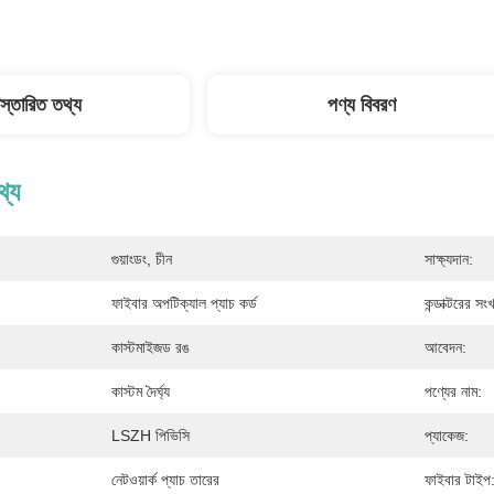
িস্তারিত তথ্য
পণ্য বিবরণ
থ্য
গুয়াংডং, চীন
সাক্ষ্যদান:
ফাইবার অপটিক্যাল প্যাচ কর্ড
কন্ডাক্টরের সংখ
কাস্টমাইজড রঙ
আবেদন:
কাস্টম দৈর্ঘ্য
পণ্যের নাম:
LSZH পিভিসি
প্যাকেজ:
নেটওয়ার্ক প্যাচ তারের
ফাইবার টাইপ