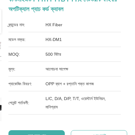
অপটিক্যাল প্যাচ কর্ড ক্যাবল
ব্র্যান্ডের নাম:
HX Fiber
মডেল নম্বর:
HX-DM1
MOQ:
500 মিটার
মূল্য:
আলোচনা সাপেক্ষ
প্যাকেজিং বিবরণ:
OPP ব্যাগ + রপ্তানি শক্ত কাগজ
L/C, D/A, D/P, T/T, ওয়েস্টার্ন ইউনিয়ন,
পেমেন্ট শর্তাবলী:
মানিগ্রাম