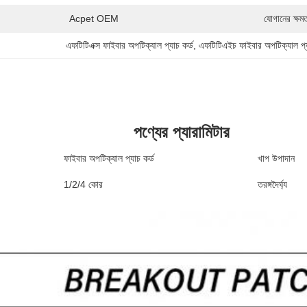
Acpet OEM
যোগানের ক্ষম
এফটিটিএক্স ফাইবার অপটিক্যাল প্যাচ কর্ড
, 
এফটিটিএইচ ফাইবার অপটিক্যাল প্য
পণ্যের প্যারামিটার
ফাইবার অপটিক্যাল প্যাচ কর্ড
খাপ উপাদান
1/2/4 কোর
তরঙ্গদৈর্ঘ্য