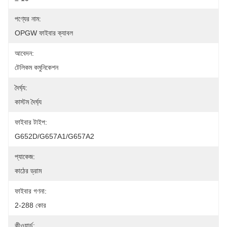
পণ্যের নাম:
OPGW ফাইবার ক্যাবল
আবেদন:
টেলিকম কমুনিকেশন
দৈর্ঘ্য:
কাস্টম দৈর্ঘ্য
ফাইবার টাইপ:
G652D/G657A1/G657A2
প্যাকেজ:
কাঠের ড্রাম
ফাইবার গণনা:
2-288 কোর
কীওয়ার্ড: