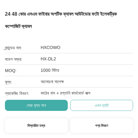
24 48 কোর এসএম ফাইবার অপটিক ক্যাবল আউটডোর ফটো ইলেকট্রিক
কম্পোজিট ক্যাবল
HXCOWO
ব্র্যান্ডের নাম:
HX-DL2
মডেল নম্বর:
1000 মিটার
MOQ:
আলোচনা সাপেক্ষ
মূল্য:
কাঠের খাদ + রপ্তানি কার্ডবোর্ড বাক্স
প্যাকেজিং বিবরণ:
সেরা মূল্য পান
এখন চ্যাট
বিস্তারিত তথ্য
পণ্য বিবরণ