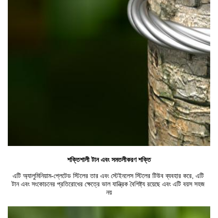
শক্তিশালী টান এবং সমতলীকরণ শক্তি
এটি অ্যালুমিনিয়াম-প্লেটেড স্টিলের তার এবং স্টেইনলেস স্টিলের টিউব ব্যবহার করে, এটি 
টান এবং সংকোচনের প্রতিরোধের ক্ষেত্রে ভাল যান্ত্রিক বৈশিষ্ট্য রয়েছে এবং এটি বয়স সহজ 
নয়