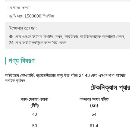
যোগানের ক্ষমতা:
প্রতি মাসে 1500000 পিস/পিস
বিশেষভাবে তুলে ধরা:
48 কোর এসএম ফাইবার অপটিক কেবল
, 
আউটডোর ফটোইলেকট্রিক কম্পোজিট কেবল
, 
24 কোর ফটোইলেকট্রিক কম্পোজিট কেবল
পণ্য বিবরণ
আউটডোর নেটওয়ার্কিং প্রয়োজনীয়তার জন্য উচ্চ গতির 24 48 কোর এসএম শাখা ফাইবার
অপটিক ক্যাবল
টেকনিক্যাল প্যারাম
ক্রস-সেকশন এলাকা
নামমাত্র ভাঙ্গন শক্তি
(মিমি)
(kn)
40
54
50
61.4