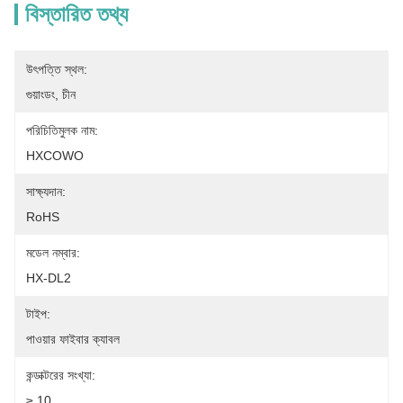
বিস্তারিত তথ্য
উৎপত্তি স্থল:
গুয়াংডং, চীন
পরিচিতিমুলক নাম:
HXCOWO
সাক্ষ্যদান:
RoHS
মডেল নম্বার:
HX-DL2
টাইপ:
পাওয়ার ফাইবার ক্যাবল
কন্ডাক্টরের সংখ্যা:
≥ 10