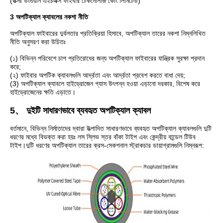
(উত্সঃ ডংগুয়ান এইচএক্স ফাইবার টেকনোলজি কোং লিমিটেড)
3 অপটিক্যাল ক্যাবলের নকশা নীতি
অপটিক্যাল ফাইবারের দুর্বলতার প্রতিক্রিয়া হিসাবে, অপটিক্যাল তারের নকশা নিম্নলিখিত
নীতি অনুসরণ করা উচিতঃ
(১) বিভিন্ন পরিবেশে চাপ প্রতিরোধের জন্য অপটিক্যাল ফাইবারের যান্ত্রিক সুরক্ষা প্রদান
করে;
(২) ফাইবার অপটিক ক্যাবলগুলি আর্দ্রতা এবং আর্দ্রতা প্রবেশ করতে বাধা দেয়;
(3) অপটিক্যাল ক্যাবলে হাইড্রোজেন গ্যাস উৎপন্ন হওয়া এড়ানো দরকার, বিশেষ করে
হাইড্রোজেনের ক্ষতি এড়াতে।
5、 দুইটি সাধারণভাবে ব্যবহৃত অপটিক্যাল ক্যাবল
বর্তমানে, বিভিন্ন নির্মাতাদের দ্বারা উত্পাদিত সাধারণভাবে ব্যবহৃত অপটিক্যাল ক্যাবলগুলি দুটি
ধরণের মধ্যে বিভক্ত করা হয়ঃ লস স্লিভ স্তর বাঁকা টাইপ এবং কেন্দ্রীয় বান্ডেল টিউব
টাইপ।দুটি ধরণের অপটিক্যাল তারের ক্রস-সেকশনাল স্ট্রাকচার ডায়াগ্রামগুলি নিম্নরূপ: