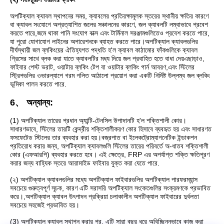
অপটিক্যাল ক্যাবল স্থাপনের সময়, ক্যাবলের প্রতিরক্ষামূলক স্তরের স্থানীয় ক্ষতির কারণে
বা ক্যাবল সংযোগে অপ্রত্যাশিত জলের সঞ্চালনের কারণে, জল ক্যাবলটি লম্বাভাবে প্রবেশ
করতে পারে,জমে থাকা পানি সংযোগ বাক্স এবং টার্মিনাল সরঞ্জামগুলিতেও প্রবেশ করতে পারে,
যা পুরো যোগাযোগ লাইনের অপারেশনকে ব্যাহত করতে পারে।অপটিক্যাল ক্যাবলগুলির
দীর্ঘস্থায়ী জল ব্লকিংয়ের ঐতিহ্যগত পদ্ধতি হ'ল ক্যাবল কাঠামোর ফাঁকগুলিকে ক্যাবল
গ্রিসের সাথে ব্লক করা যাতে ক্যাবলটির মধ্য দিয়ে জল প্রবাহিত হতে বাধা দেয়এছাড়াও,
ফাইবার পেস্ট ভরাট, ওয়াটার ব্লকিং টেপ বা ওয়াটার ব্লকিং গার্ন আবরণ,এবং স্টিলের
স্ট্রিপগুলির ওভারল্যাপে গরম গলিত আঠালো প্রয়োগ করা একটি নির্দিষ্ট উল্লম্ব জল ব্লকিং
ভূমিকা পালন করতে পারে.
6、 অন্যান্য:
(1) অপটিক্যাল তারের প্রধান অ্যান্টি-টেনসিল উপাদানটি হ'ল শক্তিশালী কোর।
সাধারণভাবে, স্টিলের তারটি কেন্দ্রীয় শক্তিশালীকরণ কোর হিসাবে ব্যবহৃত হয় এবং সাধারণত
ফসফেটেড স্টিলের তার ব্যবহার করা হয়।বজ্রপাত বা ইলেকট্রোম্যাগনেটিক ইন্ডাকশন
প্রতিরোধ করার জন্য, অপটিক্যাল ক্যাবলগুলি স্টিলের তারের পরিবর্তে অ-ধাতব শক্তিশালী
কোর (এফআরপি) ব্যবহার করতে হবে। এই ক্ষেত্রে, FRP এর অপর্যাপ্ত শক্তি ক্ষতিপূরণ
করার জন্য বাহ্যিক স্তরে আরামাইড ফাইবার যুক্ত করা যেতে পারে.
(২) অপটিক্যাল ক্যাবলগুলির মধ্যে অপটিক্যাল ফাইবারগুলির অপটিক্যাল পারফরম্যান্স
সবচেয়ে গুরুত্বপূর্ণ সূচক, কারণ এটি সরাসরি অপটিক্যাল সংকেতগুলির সংক্রমণকে প্রভাবিত
করে।,অপটিক্যাল ক্যাবল উৎপাদন প্রক্রিয়া চলাকালীন অপটিক্যাল ফাইবারের দুর্বলতা
সবচেয়ে সহজেই প্রভাবিত হয়।
(3) অপটিক্যাল ক্যাবল স্থাপন করার পর, এটি সারা বছর ধরে অবিচ্ছিন্নভাবে কাজ করা