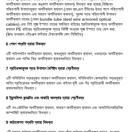
অপটিক্যাল ক্যাবল এবং কঙ্কাল অপটিক্যাল ক্যাবল) বিভক্ত করা হয়েছে,বিচ্ছিন্ন
শক্তিশালী উপাদানযুক্ত অপটিক্যাল ক্যাবল (যেমন ব্যাণ্ডল টিউবের উভয় পাশে শক্তিশালী
অপটিক্যাল ক্যাবল এবং সমতল অপটিক্যাল ক্যাবল), সুরক্ষা স্তর শক্তিশালী উপাদান
অপটিক্যাল তারের (যেমন bundle tube steel wire armored optical
cables),এবং পিই সূক্ষ্ম ইস্পাত তারের সমন্বিত বাইরের প্রতিরক্ষামূলক স্তর অপটিক্যাল
ক্যাবল PE বাইরের প্রতিরক্ষামূলক স্তরে নির্দিষ্ট সংখ্যক সূক্ষ্ম ইস্পাত তার যোগ করা.
(উত্সঃ ডংগুয়ান এইচএক্স ফাইবার টেকনোলজি কোং লিমিটেড)
6 পেষণ পদ্ধতি দ্বারা বিভক্ত
এটি পাইপলাইন অপটিক্যাল ক্যাবল, কবরযুক্ত অপটিক্যাল ক্যাবল, ওভারহেড অপটিক্যাল
ক্যাবল এবং পানির নিচে অপটিক্যাল ক্যাবলগুলিতে বিভক্ত।
7 প্রতিরক্ষামূলক স্তর উপাদান বৈশিষ্ট্য দ্বারা শ্রেণীবদ্ধ
এটি পলিথিলিন গহ্বরযুক্ত সাধারণ অপটিক্যাল ক্যাবল, পলিভিনাইল ক্লোরাইড গহ্বরযুক্ত
অগ্নি প্রতিরোধক অপটিক্যাল ক্যাবল এবং নাইলন মৃগী এবং গঁড় প্রতিরোধী অপটিক্যাল
ক্যাবলগুলিতে বিভক্ত।
8 ট্রান্সমিশন কন্ডাক্টর এবং মাঝারি অবস্থার দ্বারা শ্রেণীবদ্ধ
এটি নন-মেটালিক অপটিক্যাল ক্যাবল, সাধারণ অপটিক্যাল ক্যাবল এবং অপটোইলেকট্রনিক
কম্পোজিট ক্যাবলগুলিতে বিভক্ত।
9 কাঠামোগত পদ্ধতি দ্বারা বিভক্ত