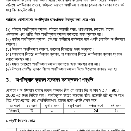
এটি সমতল কাঠামো অপটিক্যাল তারের, স্তর বাঁকা কাঠামো অপটিক্যাল তারের, কঙ্কাল
কাঠামো অপটিক্যাল তারের, বর্মযুক্ত কাঠামো অপটিক্যাল তারের (একক এবং ডাবল স্তর বর্ম
সহ) বিভক্ত,ইত্যাদি।
বর্তমানে, যোগাযোগের অপটিক্যাল তারগুলিকে বিভক্ত করা যেতে পারে
(১) বাইরের অপটিক্যাল ক্যাবল, বাইরের সরাসরি কবর, পাইপলাইন, চ্যানেল, টানেল,
ওভারহেড এবং পানির নিচে অপটিক্যাল ক্যাবল স্থাপনের জন্য ব্যবহৃত হয়।
(২) নমনীয় অপটিক্যাল ক্যাবল, চমৎকার নমনীয়তা কর্মক্ষমতা সঙ্গে একটি চলনশীল অপটিক্যাল
ক্যাবল।
(3) ইনডোর অপটিক্যাল ক্যাবল, ইনডোর বিতরণের জন্য উপযুক্ত।
(4) সরঞ্জামের ভিতরে অপটিক্যাল ক্যাবল, যা সরঞ্জামের ভিতরে অপটিক্যাল ক্যাবল স্থাপন
করতে ব্যবহৃত হয়।
(৫) সমুদ্র তলদেশে অপটিক্যাল ক্যাবল স্থাপনের জন্য ব্যবহার করা হয়।
(৬) উপরের শ্রেণীর ছাড়াও বিশেষ অপটিক্যাল ক্যাবল বিশেষ উদ্দেশ্যে ব্যবহার করা হয়।
3、 অপটিক্যাল ক্যাবল মডেলের সনাক্তকরণ পদ্ধতি
যোগাযোগ অপটিক্যাল তারের মডেল নামকরণ চীনা যোগাযোগ শিল্পের মান YD / T 908-
2000 এর উপর ভিত্তি করে। অপটিক্যাল তারের মডেলের গঠনঃ মডেলটি দুটি প্রধান অংশ
নিয়ে গঠিতঃপ্রকার এবং স্পেসিফিকেশন, তাদের মধ্যে একটি স্পেস সঙ্গে.
১ম অংশ
২য় অংশ
তৃতীয় অংশ
চতুর্থ অংশ
পঞ্চম অংশ
ষষ্ঠ অংশ
জিওয়াই
টি
এ
-
24
বি১
১ শ্রেণীবিভাগের কোড
যোগাযোগের জন্য বহিরঙ্গন অপটিক্যাল
যোগাযোগ সরঞ্জাম ভিতরে অপটিক্যাল