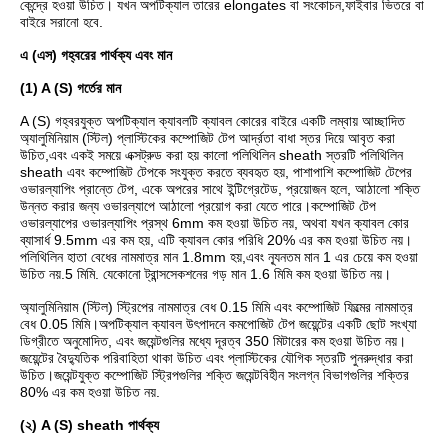
কেন্দ্রে হওয়া উচিত। যখন অপটিক্যাল তারের elongates বা সংকোচন,ফাইবার ভিতরে বা
বাইরে সরানো হবে.
এ (এস) গহ্বরের পার্থক্য এবং মান
(1) A (S) গর্তের মান
A (S) গহ্বরযুক্ত অপটিক্যাল ক্যাবলটি ক্যাবল কোরের বাইরে একটি লম্বায় আচ্ছাদিত
অ্যালুমিনিয়াম (স্টিল) প্লাস্টিকের কম্পোজিট টেপ আর্দ্রতা বাধা স্তর দিয়ে আবৃত করা
উচিত,এবং একই সময়ে এক্সট্রুড করা হয় কালো পলিথিলিন sheath স্তরটি পলিথিলিন
sheath এবং কম্পোজিট টেপকে সংযুক্ত করতে ব্যবহৃত হয়, পাশাপাশি কম্পোজিট টেপের
ওভারল্যাপিং প্রান্তে টেপ, একে অপরের সাথে ইন্টিগ্রেটেড, প্রয়োজন হলে, আঠালো শক্তি
উন্নত করার জন্য ওভারল্যাপে আঠালো প্রয়োগ করা যেতে পারে।কম্পোজিট টেপ
ওভারল্যাপের ওভারল্যাপিং প্রস্থ 6mm কম হওয়া উচিত নয়, অথবা যখন ক্যাবল কোর
ব্যাসার্ধ 9.5mm এর কম হয়, এটি ক্যাবল কোর পরিধি 20% এর কম হওয়া উচিত নয়।
পলিথিলিন হাতা বেধের নামমাত্র মান 1.8mm হয়,এবং ন্যূনতম মান 1 এর চেয়ে কম হওয়া
উচিত নয়.5 মিমি. যেকোনো ট্রান্সসেকশনের গড় মান 1.6 মিমি কম হওয়া উচিত নয়।
অ্যালুমিনিয়াম (স্টিল) স্ট্রিপের নামমাত্র বেধ 0.15 মিমি এবং কম্পোজিট ফিল্মের নামমাত্র
বেধ 0.05 মিমি।অপটিক্যাল ক্যাবল উৎপাদনে কমপোজিট টেপ জয়েন্টের একটি ছোট সংখ্যা
ডিগ্রীতে অনুমোদিত, এবং জয়েন্টগুলির মধ্যে দূরত্ব 350 মিটারের কম হওয়া উচিত নয়।
জয়েন্টের বৈদ্যুতিক পরিবাহিতা থাকা উচিত এবং প্লাস্টিকের যৌগিক স্তরটি পুনরুদ্ধার করা
উচিত।জয়েন্টযুক্ত কম্পোজিট স্ট্রিপগুলির শক্তি জয়েন্টবিহীন সংলগ্ন বিভাগগুলির শক্তির
80% এর কম হওয়া উচিত নয়.
(২) A (S) sheath পার্থক্য