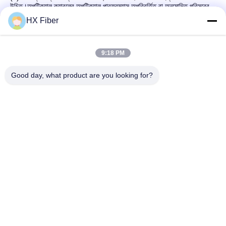
উচিত।অপটিক্যাল ক্যাবলের অপটিক্যাল পারফরম্যান্স অপরিবর্তিত বা অনুমোদিত পরিসরের
মধ্যে থাকা উচিতএর জন্য অপটিক্যাল ক্যাবলের ভালো তাপমাত্রা পারফরম্যান্স প্রয়োজন।
HX Fiber
(উত্সঃ ডংগুয়ান এইচএক্স ফাইবার টেকনোলজি কোং লিমিটেড)
9:18 PM
Good day, what product are you looking for?
দ্রুত যোগাযোগ
ঠিকানা
বিল্ডিং নং.2, গাওলি ৩য় রোড, ট্যাংসিয়া টাউন, ডংগুয়ান, চীন
টেলিফোন
86-0769-8772-9980
ই-মেইল
sales@hxfiber.com
গোপনীয়তা নীতি
|
সাইট ম্যাপ
| চীন ভালো মানের বহিরঙ্গন সাঁজোয়া ফাইবার অপটিক