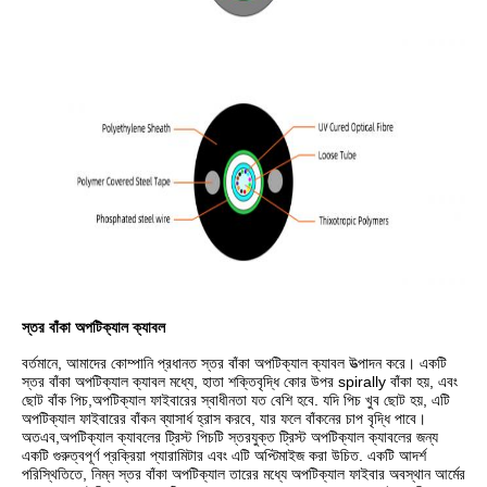
স্তর বাঁকা অপটিক্যাল ক্যাবল
বর্তমানে, আমাদের কোম্পানি প্রধানত স্তর বাঁকা অপটিক্যাল ক্যাবল উত্পাদন করে। একটি
স্তর বাঁকা অপটিক্যাল ক্যাবল মধ্যে, হাতা শক্তিবৃদ্ধি কোর উপর spirally বাঁকা হয়, এবং
ছোট বাঁক পিচ,অপটিক্যাল ফাইবারের স্বাধীনতা যত বেশি হবে. যদি পিচ খুব ছোট হয়, এটি
অপটিক্যাল ফাইবারের বাঁকন ব্যাসার্ধ হ্রাস করবে, যার ফলে বাঁকনের চাপ বৃদ্ধি পাবে।
অতএব,অপটিক্যাল ক্যাবলের ট্রিস্ট পিচটি স্তরযুক্ত ট্রিস্ট অপটিক্যাল ক্যাবলের জন্য
একটি গুরুত্বপূর্ণ প্রক্রিয়া প্যারামিটার এবং এটি অপ্টিমাইজ করা উচিত. একটি আদর্শ
পরিস্থিতিতে, নিম্ন স্তর বাঁকা অপটিক্যাল তারের মধ্যে অপটিক্যাল ফাইবার অবস্থান আর্মের