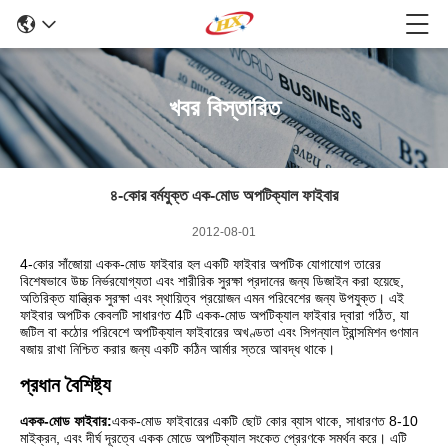
খবর বিস্তারিত
৪-কোর বর্মযুক্ত এক-মোড অপটিক্যাল ফাইবার
2012-08-01
4-কোর সাঁজোয়া একক-মোড ফাইবার হল একটি ফাইবার অপটিক যোগাযোগ তারের
বিশেষভাবে উচ্চ নির্ভরযোগ্যতা এবং শারীরিক সুরক্ষা প্রদানের জন্য ডিজাইন করা হয়েছে,
অতিরিক্ত যান্ত্রিক সুরক্ষা এবং স্থায়িত্ব প্রয়োজন এমন পরিবেশের জন্য উপযুক্ত। এই
ফাইবার অপটিক কেবলটি সাধারণত 4টি একক-মোড অপটিক্যাল ফাইবার দ্বারা গঠিত, যা
জটিল বা কঠোর পরিবেশে অপটিক্যাল ফাইবারের অখণ্ডতা এবং সিগন্যাল ট্রান্সমিশন গুণমান
বজায় রাখা নিশ্চিত করার জন্য একটি কঠিন আর্মার স্তরে আবদ্ধ থাকে।
প্রধান বৈশিষ্ট্য
একক-মোড ফাইবার:
একক-মোড ফাইবারের একটি ছোট কোর ব্যাস থাকে, সাধারণত 8-10
মাইক্রন, এবং দীর্ঘ দূরত্বে একক মোডে অপটিক্যাল সংকেত প্রেরণকে সমর্থন করে। এটি